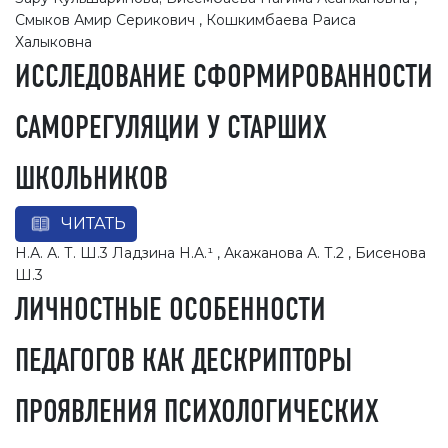
Смыков Амир Серикович , Кошкимбаева Раиса
Халыковна
ИССЛЕДОВАНИЕ СФОРМИРОВАННОСТИ
САМОРЕГУЛЯЦИИ У СТАРШИХ
ШКОЛЬНИКОВ
ЧИТАТЬ
Н.А. А. Т. Ш.3 Ладзина Н.А.¹ , Акажанова А. Т.2 , Бисенова
Ш.3
ЛИЧНОСТНЫЕ ОСОБЕННОСТИ
ПЕДАГОГОВ КАК ДЕСКРИПТОРЫ
ПРОЯВЛЕНИЯ ПСИХОЛОГИЧЕСКИХ