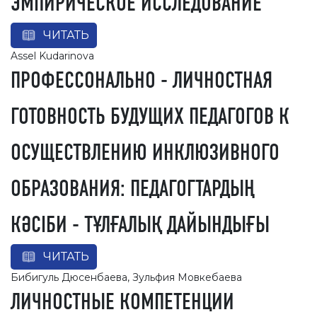
ЭМПИРИЧЕСКОЕ ИССЛЕДОВАНИЕ
ЧИТАТЬ
Assel Kudarinova
ПРОФЕССОНАЛЬНО - ЛИЧНОСТНАЯ
ГОТОВНОСТЬ БУДУЩИХ ПЕДАГОГОВ К
ОСУЩЕСТВЛЕНИЮ ИНКЛЮЗИВНОГО
ОБРАЗОВАНИЯ: ПЕДАГОГТАРДЫҢ
КӘСІБИ - ТҰЛҒАЛЫҚ ДАЙЫНДЫҒЫ
ЧИТАТЬ
Бибигуль Дюсенбаева, Зульфия Мовкебаева
ЛИЧНОСТНЫЕ КОМПЕТЕНЦИИ