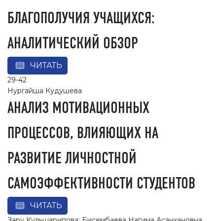
БЛАГОПОЛУЧИЯ УЧАЩИХСЯ:
АНАЛИТИЧЕСКИЙ ОБЗОР
ЧИТАТЬ
29-42
Нургайша Кудушева
АНАЛИЗ МОТИВАЦИОННЫХ
ПРОЦЕССОВ, ВЛИЯЮЩИХ НА
РАЗВИТИЕ ЛИЧНОСТНОЙ
САМОЭФФЕКТИВНОСТИ СТУДЕНТОВ
ЧИТАТЬ
Зару Кульшарипова; Бисембаева Нагима Асанхановна ,