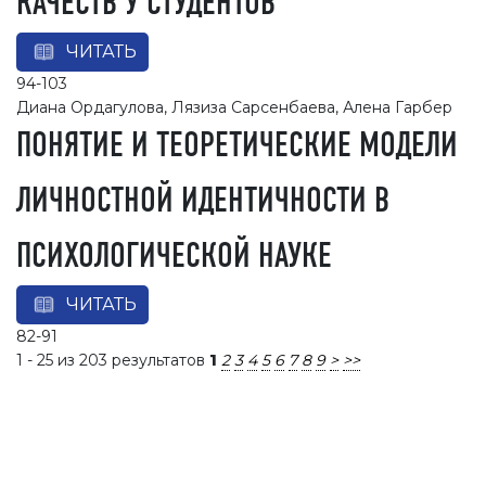
КАЧЕСТВ У СТУДЕНТОВ
ЧИТАТЬ
94-103
Диана Ордагулова, Лязиза Сарсенбаева, Алена Гарбер
ПОНЯТИЕ И ТЕОРЕТИЧЕСКИЕ МОДЕЛИ
ЛИЧНОСТНОЙ ИДЕНТИЧНОСТИ В
ПСИХОЛОГИЧЕСКОЙ НАУКЕ
ЧИТАТЬ
82-91
1 - 25 из 203 результатов
1
2
3
4
5
6
7
8
9
>
>>