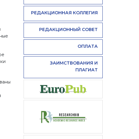
РЕДАКЦИОННАЯ КОЛЛЕГИЯ
и
РЕДАКЦИОННЫЙ СОВЕТ
нные
ОПЛАТА
ре
ики
ЗАИМСТВОВАНИЯ И
ПЛАГИАТ
ованы
я