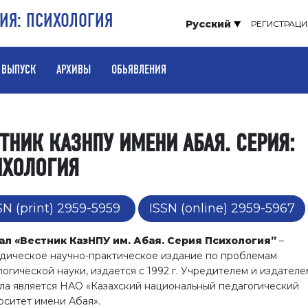
РИЯ: ПСИХОЛОГИЯ
Русский
РЕГИСТРАЦИ
 ВЫПУСК
АРХИВЫ
ОБЬЯВЛЕНИЯ
ТНИК КАЗНПУ ИМЕНИ АБАЯ. СЕРИЯ:
ИХОЛОГИЯ
SN (print) 2959-5959
ISSN (online) 2959-5967
л «Вестник КазНПУ им. Абая. Серия Психология”
–
дическое научно-практическое издание по проблемам
логической науки, издается с 1992 г. Учредителем и издателе
ла является НАО «Казахский национальный педагогический
рситет имени Абая».