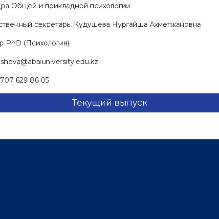
ра Общей и прикладной психологии
ственный секретарь: Кудушева Нургайша Ахметжановна
р PhD (Психология)
sheva@abaiuniversity.edu.kz
-707 629 86 05
Текущий выпуск