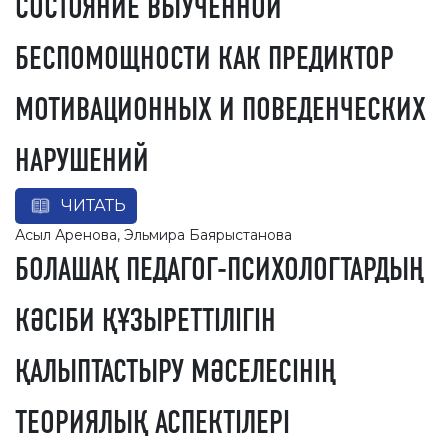
СОСТОЯНИЕ ВЫУЧЕННОЙ
БЕСПОМОЩНОСТИ КАК ПРЕДИКТОР
МОТИВАЦИОННЫХ И ПОВЕДЕНЧЕСКИХ
НАРУШЕНИЙ
ЧИТАТЬ
Асыл Аренова, Эльмира Баярыстанова
БОЛАШАҚ ПЕДАГОГ-ПСИХОЛОГТАРДЫҢ
КӘСІБИ ҚҰЗЫРЕТТІЛІГІН
ҚАЛЫПТАСТЫРУ МӘСЕЛЕСІНІҢ
ТЕОРИЯЛЫҚ АСПЕКТІЛЕРІ