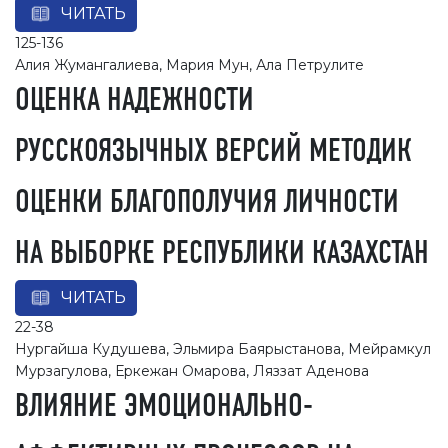
ЧИТАТЬ
125-136
Алия Жумангалиева, Мария Мун, Ала Петрулите
ОЦЕНКА НАДЕЖНОСТИ
РУССКОЯЗЫЧНЫХ ВЕРСИЙ МЕТОДИК
ОЦЕНКИ БЛАГОПОЛУЧИЯ ЛИЧНОСТИ
НА ВЫБОРКЕ РЕСПУБЛИКИ КАЗАХСТАН
ЧИТАТЬ
22-38
Нургайша Кудушева, Эльмира Баярыстанова, Мейрамкул
Мурзагулова, Еркежан Омарова, Ляззат Аденова
ВЛИЯНИЕ ЭМОЦИОНАЛЬНО-