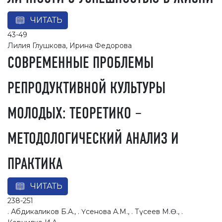
ЧИТАТЬ
43-49
Лилия Глушкова, Ирина Федорова
СОВРЕМЕННЫЕ ПРОБЛЕМЫ
РЕПРОДУКТИВНОЙ КУЛЬТУРЫ
МОЛОДЫХ: ТЕОРЕТИКО –
МЕТОДОЛОГИЧЕСКИЙ АНАЛИЗ И
ПРАКТИКА
ЧИТАТЬ
238-251
. Абдикаликов Б.А., . Үсенова А.М., . Түсеев М.Ө., .