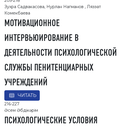
205-218
Зухра Садвакасова, Нурлан Нагманов , Ляззат
Комекбаева
МОТИВАЦИОННОЕ
ИНТЕРВЬЮИРОВАНИЕ В
ДЕЯТЕЛЬНОСТИ ПСИХОЛОГИЧЕСКОЙ
СЛУЖБЫ ПЕНИТЕНЦИАРНЫХ
УЧРЕЖДЕНИЙ
ЧИТАТЬ
216-227
Әсем Әбдікәрім
ПСИХОЛОГИЧЕСКИЕ УСЛОВИЯ