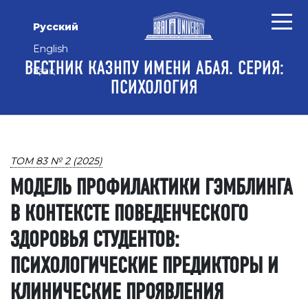
Перейти к основному контенту
Перейти к главному меню навигации
Перейти к нижнему колонтитулу сайта
Русский
English
ВЕСТНИК КАЗНПУ ИМЕНИ АБАЯ. СЕРИЯ:
Қазақ
ПСИХОЛОГИЯ
ТОМ 83 № 2 (2025)
МОДЕЛЬ ПРОФИЛАКТИКИ ГЭМБЛИНГА
В КОНТЕКСТЕ ПОВЕДЕНЧЕСКОГО
ЗДОРОВЬЯ СТУДЕНТОВ:
ПСИХОЛОГИЧЕСКИЕ ПРЕДИКТОРЫ И
КЛИНИЧЕСКИЕ ПРОЯВЛЕНИЯ