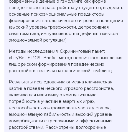
современные данные о гэмблинге как форме
поведенческого расстройства у студентов; выделить
основные психоэмоциональные предикторы
формирования патологического игрового поведения
(высокий уровень тревожности, депрессивная
симптоматика, импульсивность и дефицит навыков
эмоциональной регуляции).
Методы исследования: Скрининговый пакет:
«Lie/Bet + PGSI-Brief» - метод первичного выявления
лиц с риском формирования поведенческих
расстройств, включая патологический гэмблинг;
Результаты исследования: описана клиническая
картина поведенческого игрового расстройства,
включающая навязчивую компульсивную
потребность в участии в азартных играх,
неспособность контролировать частоту ставок,
эмоциональную лабильность и высокий уровень
коморбидности с тревожными и аффективными
расстройствами. Рассмотрены долгосрочные