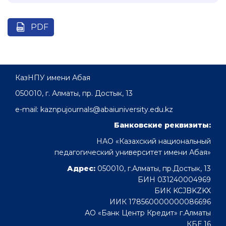
PDF
КазНПУ имени Абая
050010, г. Алматы, пр. Достык, 13
e-mail: kaznpujournals@abaiuniversity.edu.kz
Банковские реквизиты:
НАО «Казахский национальный
педагогический университет имени Абая»
Адрес:
050010, г.Алматы, пр.Достык, 13
БИН 031240004969
БИК KCJBKZKX
ИИК 178560000000086696
АО «Банк Центр Кредит» г.Алматы
КБЕ 16