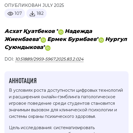
ОПУБЛИКОВАН JULY 2025
107
182
+
Асхат Қуатбеков
Надежда
+
+
Жиенбаева
Ермек Бурибаев
Нургул
+
Суюндыкова
DOI:
10.51889/2959-5967.2025.83.2.024
АННОТАЦИЯ
В условиях роста доступности цифровых технологий
и расширения онлайн-гэмблинга патологическое
игровое поведение среди студентов становится
значимым вызовом для клинической психологии и
системы охраны психического здоровья.
Цель исследования: систематизировать