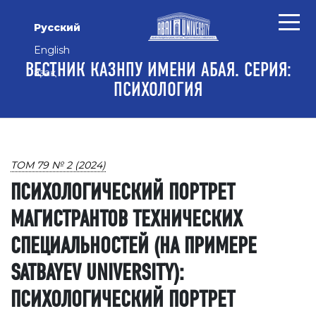
Перейти к основному контенту
Перейти к главному меню навигации
Перейти к нижнему колонтитулу сайта
Русский
English
ВЕСТНИК КАЗНПУ ИМЕНИ АБАЯ. СЕРИЯ:
Қазақ
ПСИХОЛОГИЯ
ТОМ 79 № 2 (2024)
ПСИХОЛОГИЧЕСКИЙ ПОРТРЕТ
МАГИСТРАНТОВ ТЕХНИЧЕСКИХ
СПЕЦИАЛЬНОСТЕЙ (НА ПРИМЕРЕ
SATBAYEV UNIVERSITY):
ПСИХОЛОГИЧЕСКИЙ ПОРТРЕТ