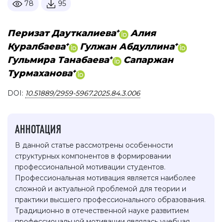
78
95
+
Перизат Дауткалиева
Алия
+
+
Куралбаева
Гулжан Абдуллина
+
Гульмира Танабаева
Сапаржан
+
Турмаханова
DOI:
10.51889/2959-5967.2025.84.3.006
АННОТАЦИЯ
В данной статье рассмотрены особенности
структурных компонентов в формировании
профессиональной мотивации студентов.
Профессиональная мотивация является наиболее
сложной и актуальной проблемой для теории и
практики высшего профессионального образования.
Традиционно в отечественной науке развитием
профессиональной мотивации являлась учебная