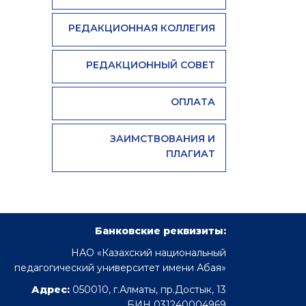
РЕДАКЦИОННАЯ КОЛЛЕГИЯ
РЕДАКЦИОННЫЙ СОВЕТ
ОПЛАТА
ЗАИМСТВОВАНИЯ И
ПЛАГИАТ
Банковские реквизиты:
НАО «Казахский национальный
педагогический университет имени Абая»
Адрес:
050010, г.Алматы, пр.Достык, 13
БИН 031240004969