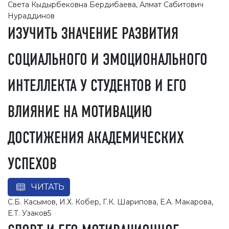
Света Кыдырбековна Бердибаева, Алмат Сабитович
Нураддинов
ИЗУЧИТЬ ЗНАЧЕНИЕ РАЗВИТИЯ
СОЦИАЛЬНОГО И ЭМОЦИОНАЛЬНОГО
ИНТЕЛЛЕКТА У СТУДЕНТОВ И ЕГО
ВЛИЯНИЕ НА МОТИВАЦИЮ
ДОСТИЖЕНИЯ АКАДЕМИЧЕСКИХ
УСПЕХОВ
ЧИТАТЬ
С.Б. Касымов, И.Х. Кобер, Г.К. Шарипова, Е.А. Макарова,
Е.Т. Узаков5