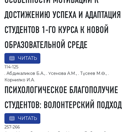
ОСОБЕННОСТИ МОТИВАЦИИ К
ДОСТИЖЕНИЮ УСПЕХА И АДАПТАЦИЯ
СТУДЕНТОВ 1-ГО КУРСА К НОВОЙ
ОБРАЗОВАТЕЛЬНОЙ СРЕДЕ
ЧИТАТЬ
114-125
. Абдикаликов Б.А., . Үсенова А.М., . Түсеев М.Ө., .
Корнилко И.А.
ПСИХОЛОГИЧЕСКОЕ БЛАГОПОЛУЧИЕ
СТУДЕНТОВ: ВОЛОНТЕРСКИЙ ПОДХОД
ЧИТАТЬ
257-266