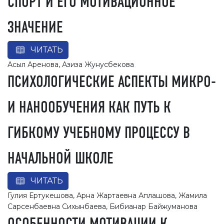
СПОРТ И ЕГО МОТИВАЦИОННОЕ
ЗНАЧЕНИЕ
ЧИТАТЬ
Асыл Аренова, Азиза Жунусбекова
ПСИХОЛОГИЧЕСКИЕ АСПЕКТЫ МИКРО-
И НАНООБУЧЕНИЯ КАК ПУТЬ К
ГИБКОМУ УЧЕБНОМУ ПРОЦЕССУ В
НАЧАЛЬНОЙ ШКОЛЕ
ЧИТАТЬ
Гулия Ертукешова, Арна Жартаевна Аплашова, Жамила
Сарсенбаевна Сихынбаева, Бибианар Байжуманова