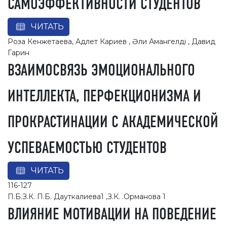
САМОЭФФЕКТИВНОСТИ СТУДЕНТОВ
ЧИТАТЬ
Роза Кенжетаева, Адлет Кариев , Әли Амангелді , Давид
Гарин
ВЗАИМОСВЯЗЬ ЭМОЦИОНАЛЬНОГО
ИНТЕЛЛЕКТА, ПЕРФЕКЦИОНИЗМА И
ПРОКРАСТИНАЦИИ С АКАДЕМИЧЕСКОЙ
УСПЕВАЕМОСТЬЮ СТУДЕНТОВ
ЧИТАТЬ
116-127
П.Б.З.К. П.Б. Дауткалиевa1 ,З.К. .Oрманова 1
ВЛИЯНИЕ МОТИВАЦИИ НА ПОВЕДЕНИЕ