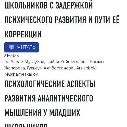
ШКОЛЬНИКОВ С ЗАДЕРЖКОЙ
ПСИХИЧЕСКОГО РАЗВИТИЯ И ПУТИ ЕЁ
КОРРЕКЦИИ
ЧИТАТЬ
316-326
Гулбарам Мугауина, Ляйля Койшигулова, Баглан
Жапарова, Гульсум Аяпбергенова , Arslanbek
Mukhametkairov
ПСИХОЛОГИЧЕСКИЕ АСПЕКТЫ
РАЗВИТИЯ АНАЛИТИЧЕСКОГО
МЫШЛЕНИЯ У МЛАДШИХ