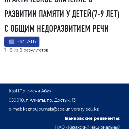
РАЗВИТИИ ПАМЯТИ У ДЕТЕЙ(7-9 ЛЕТ)
С ОБЩИМ НЕДОРАЗВИТИЕМ РЕЧИ
ЧИТАТЬ
1 - 8 из 8 результатов
КазНПУ имени Абая
050010, г. Алматы, пр. Достык, 13
e-mail: kaznpujournals@abaiuniversity.edu.kz
Банковские реквизиты:
НАО «Казахский национальный