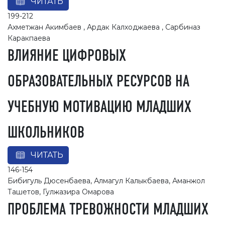
ЧИТАТЬ
199-212
Ахметжан Акимбаев , Ардак Калходжаева , Сарбиназ
Каракпаева
ВЛИЯНИЕ ЦИФРОВЫХ
ОБРАЗОВАТЕЛЬНЫХ РЕСУРСОВ НА
УЧЕБНУЮ МОТИВАЦИЮ МЛАДШИХ
ШКОЛЬНИКОВ
ЧИТАТЬ
146-154
Бибигуль Дюсенбаева, Алмагул Калыкбаева, Аманжол
Ташетов, Гулжазира Омарова
ПРОБЛЕМА ТРЕВОЖНОСТИ МЛАДШИХ