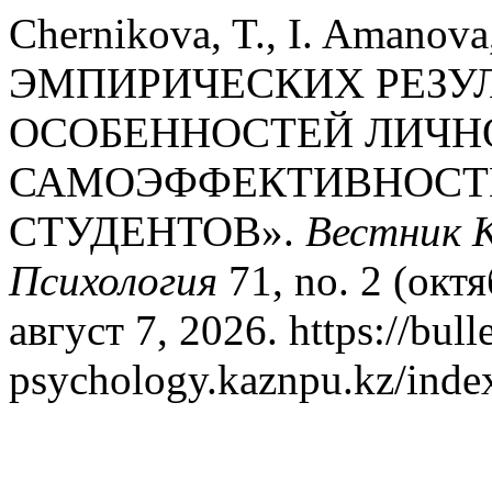
Chernikova, T., I. Amano
ЭМПИРИЧЕСКИХ РЕЗУ
ОСОБЕННОСТЕЙ ЛИЧН
САМОЭФФЕКТИВНОСТ
СТУДЕНТОВ».
Вестник 
Психология
71, no. 2 (окт
август 7, 2026. https://bulle
psychology.kaznpu.kz/index