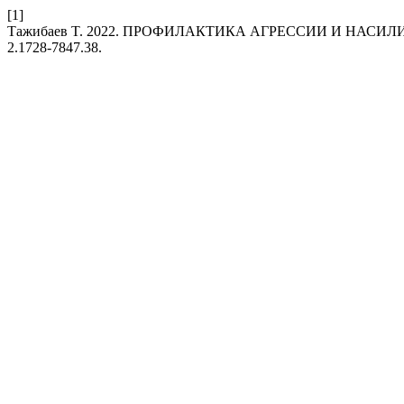
[1]
Tажибаев T. 2022. ПРОФИЛАКТИКА АГРЕССИИ И НАСИ
2.1728-7847.38.