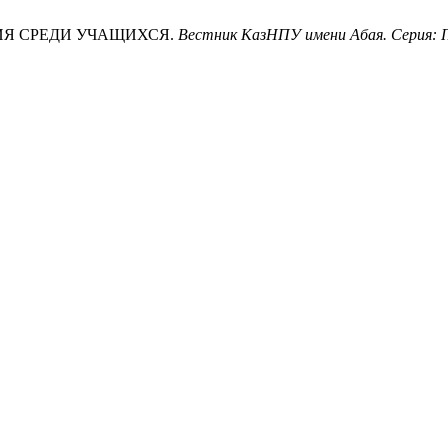
ЛИЯ СРЕДИ УЧАЩИХСЯ.
Вестник КазНПУ имени Абая. Серия: 